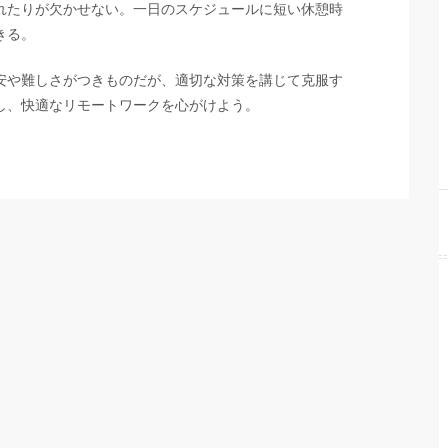
れたりが欠かせない。一日のスケジュールに短い休憩時
きる。
安や難しさがつきものだが、適切な対策を講じて克服す
し、快適なリモートワークを心がけよう。