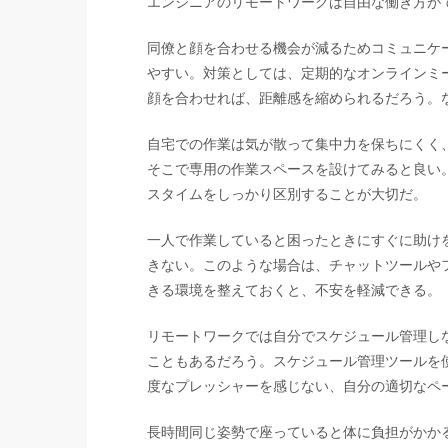
エンジニアのリモートワークは自由な働き方が
同僚と顔を合わせる機会が減るためコミュニケ
やすい。対策としては、定期的なオンラインミ
顔を合わせれば、距離感を縮められるだろう。
自宅での作業は気が散って集中力を保ちにくく
そこで専用の作業スペースを設けてみると良い
スタイムをしっかり区別することが大切だ。
一人で作業していると困ったときにすぐに助け
きない。このような場合は、チャットツールや
きる環境を整えておくと、不安を軽減できる。
リモートワークでは自分でスケジュール管理し
こともあるだろう。スケジュール管理ツールを
度なプレッシャーを感じない、自分の適切なペ
長時間同じ姿勢で座っていると体に負担がかか