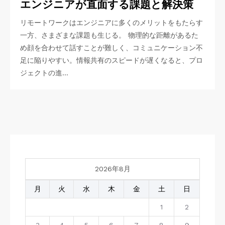
エンジニアが直面する課題と解決策
リモートワークはエンジニアに多くのメリットをもたらす
一方、さまざまな課題も生じる。 物理的な距離があるた
め顔を合わせて話すことが難しく、コミュニケーション不
足に陥りやすい。情報共有のスピードが遅くなると、プロ
ジェクトの進…
2026年8月
月
火
水
木
金
土
日
1
2