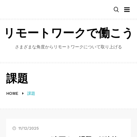
Skip
to
content
リモートワークで働こう
さまざまな角度からリモートワークについて取り上げる
課題
HOME
課題
11/12/2025