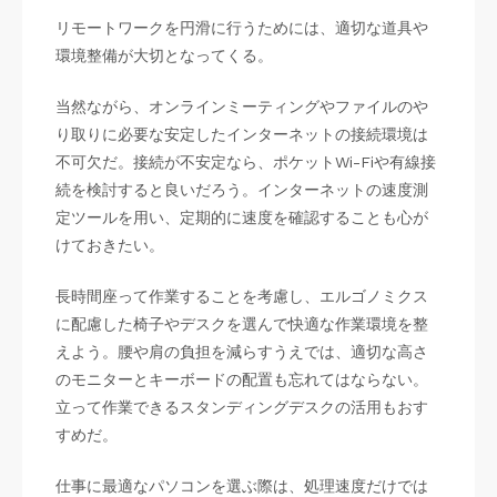
リモートワークを円滑に行うためには、適切な道具や
環境整備が大切となってくる。
当然ながら、オンラインミーティングやファイルのや
り取りに必要な安定したインターネットの接続環境は
不可欠だ。接続が不安定なら、ポケットWi-Fiや有線接
続を検討すると良いだろう。インターネットの速度測
定ツールを用い、定期的に速度を確認することも心が
けておきたい。
長時間座って作業することを考慮し、エルゴノミクス
に配慮した椅子やデスクを選んで快適な作業環境を整
えよう。腰や肩の負担を減らすうえでは、適切な高さ
のモニターとキーボードの配置も忘れてはならない。
立って作業できるスタンディングデスクの活用もおす
すめだ。
仕事に最適なパソコンを選ぶ際は、処理速度だけでは