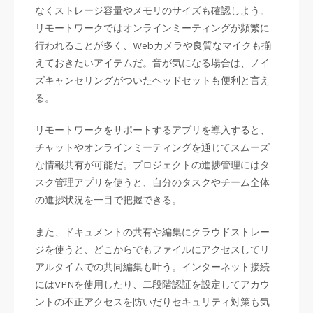
なくストレージ容量やメモリのサイズも確認しよう。
リモートワークではオンラインミーティングが頻繁に
行われることが多く、Webカメラや良質なマイクも揃
えておきたいアイテムだ。音が気になる場合は、ノイ
ズキャンセリングがついたヘッドセットも便利と言え
る。
リモートワークをサポートするアプリを導入すると、
チャットやオンラインミーティングを通じてスムーズ
な情報共有が可能だ。プロジェクトの進捗管理にはタ
スク管理アプリを使うと、自分のタスクやチーム全体
の進捗状況を一目で把握できる。
また、ドキュメントの共有や編集にクラウドストレー
ジを使うと、どこからでもファイルにアクセスしてリ
アルタイムでの共同編集も叶う。インターネット接続
にはVPNを使用したり、二段階認証を設定してアカウ
ントの不正アクセスを防いだりセキュリティ対策も気