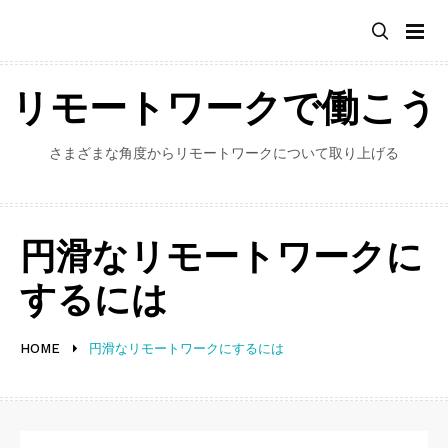
Skip
to
content
リモートワークで働こう
さまざまな角度からリモートワークについて取り上げる
円滑なリモートワークに
するには
HOME
円滑なリモートワークにするには