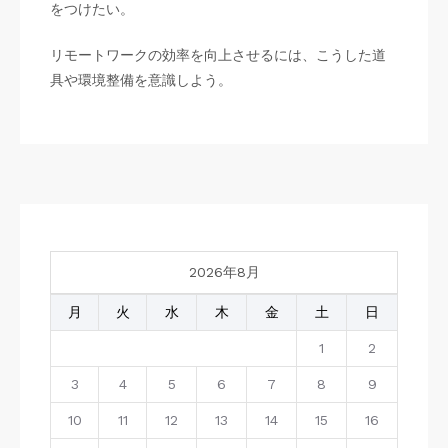
をつけたい。
リモートワークの効率を向上させるには、こうした道
具や環境整備を意識しよう。
2026年8月
月
火
水
木
金
土
日
1
2
3
4
5
6
7
8
9
10
11
12
13
14
15
16